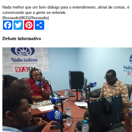
Nada melhor que um bom diálogo para o entendimento, afinal de contas, é
conversando que a gente se entende.
{flexiaudio}9631{/flexiaudio}
Facebook
Twitter
Pinterest
Share
Debate informativo