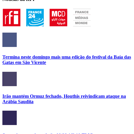
Termina neste domingo mais uma edição do festival da Baía das
Gatas em São Vicente
Irão mantém Ormuz fechado, Houthis reivindicam ataque na
Arábia Saudita