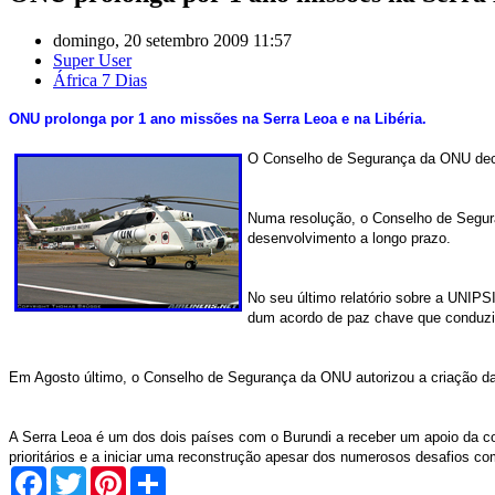
domingo, 20 setembro 2009 11:57
Super User
África 7 Dias
ONU prolonga por 1 ano missões na Serra Leoa e na Libéria.
O Conselho de Segurança da ONU deci
Numa resolução, o Conselho de Segura
desenvolvimento a longo prazo.
No seu último relatório sobre a UNIPS
dum acordo de paz chave que conduziu 
Em Agosto último, o Conselho de Segurança da ONU autorizou a criação da
A Serra Leoa é um dos dois países com o Burundi a receber um apoio da c
prioritários e a iniciar uma reconstrução apesar dos numerosos desafios c
Facebook
Twitter
Pinterest
Share