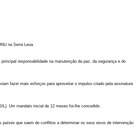
ONU na Serra Leoa.
 principal responsabilidade na manutenção da paz, da segurança e do
iam fazer mais esforços para aproveitar o impulso criado pela assinatura
IL). Um mandato inicial de 12 meses foi-lhe concedido.
 países que saem de conflitos a determinar os seus eixos de intervenção