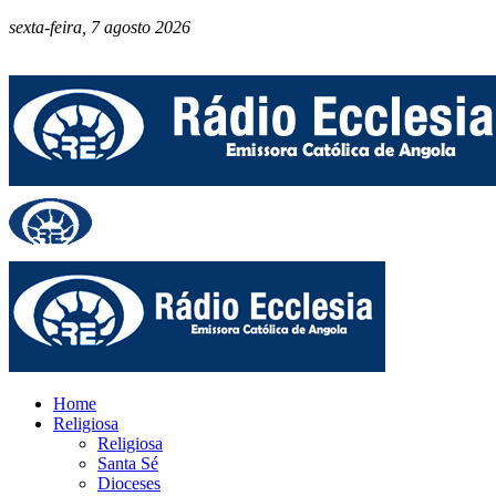
sexta-feira, 7 agosto 2026
Home
Religiosa
Religiosa
Santa Sé
Dioceses