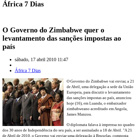
África 7 Dias
O Governo do Zimbabwe quer o
levantamento das sanções impostas ao
país
sábado, 17 abril 2010 11:47
África 7 Dias
O Governo do Zimbabwe vai enviar, a 21
de Abril, uma delegação a sede da União
Europeia, para discutir o levantamento
das sanções impostas ao país, anunciou
hoje (16), em Luanda, o embaixador
zimbabweano acreditado em Angola,
James Manzou.
O diplomata falava à imprensa no quadro
dos 30 anos de Independência do seu país, a ser assinalado a 18 de Abril. "A 21
de Abril de 2010, o Governo vai enviar uma delegação à Bruxelas, composta