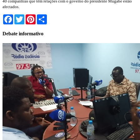
40 companhias que têm relações com o governo do presidente Mugabe estão
afectados.
Facebook
Twitter
Pinterest
Share
Debate informativo