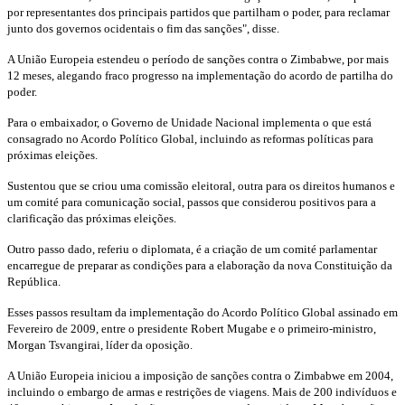
por representantes dos principais partidos que partilham o poder, para reclamar
junto dos governos ocidentais o fim das sanções", disse.
A União Europeia estendeu o período de sanções contra o Zimbabwe, por mais
12 meses, alegando fraco progresso na implementação do acordo de partilha do
poder.
Para o embaixador, o Governo de Unidade Nacional implementa o que está
consagrado no Acordo Político Global, incluindo as reformas políticas para
próximas eleições.
Sustentou que se criou uma comissão eleitoral, outra para os direitos humanos e
um comité para comunicação social, passos que considerou positivos para a
clarificação das próximas eleições.
Outro passo dado, referiu o diplomata, é a criação de um comité parlamentar
encarregue de preparar as condições para a elaboração da nova Constituição da
República.
Esses passos resultam da implementação do Acordo Político Global assinado em
Fevereiro de 2009, entre o presidente Robert Mugabe e o primeiro-ministro,
Morgan Tsvangirai, líder da oposição.
A União Europeia iniciou a imposição de sanções contra o Zimbabwe em 2004,
incluindo o embargo de armas e restrições de viagens. Mais de 200 indivíduos e