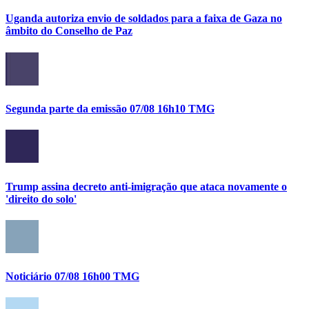
Uganda autoriza envio de soldados para a faixa de Gaza no
âmbito do Conselho de Paz
Segunda parte da emissão 07/08 16h10 TMG
Trump assina decreto anti-imigração que ataca novamente o
'direito do solo'
Noticiário 07/08 16h00 TMG