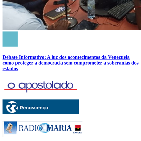
Debate Informativo: A luz dos acontecimentos da Venezuela
como proteger a democracia sem comprometer a soberanias dos
estados