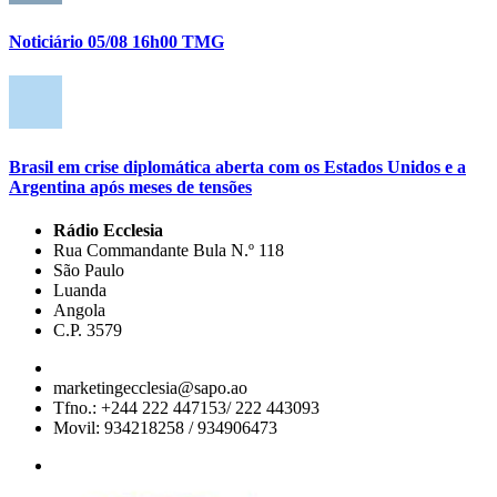
Noticiário 05/08 16h00 TMG
Brasil em crise diplomática aberta com os Estados Unidos e a
Argentina após meses de tensões
Rádio Ecclesia
Rua Commandante Bula N.º 118
São Paulo
Luanda
Angola
C.P. 3579
marketingecclesia@sapo.ao
Tfno.: +244 222 447153/ 222 443093
Movil: 934218258 / 934906473