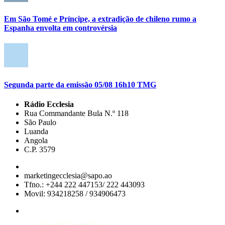
Em São Tomé e Príncipe, a extradição de chileno rumo a
Espanha envolta em controvérsia
Segunda parte da emissão 05/08 16h10 TMG
Rádio Ecclesia
Rua Commandante Bula N.º 118
São Paulo
Luanda
Angola
C.P. 3579
marketingecclesia@sapo.ao
Tfno.: +244 222 447153/ 222 443093
Movil: 934218258 / 934906473