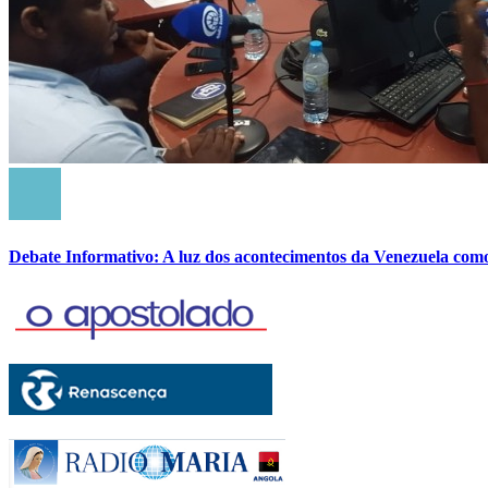
Debate Informativo: A luz dos acontecimentos da Venezuela com