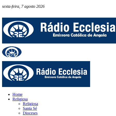
sexta-feira, 7 agosto 2026
Home
Religiosa
Religiosa
Santa Sé
Dioceses