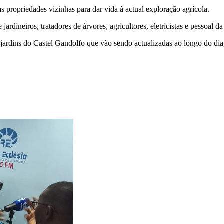
 propriedades vizinhas para dar vida à actual exploração agrícola.
jardineiros, tratadores de árvores, agricultores, eletricistas e pessoal 
jardins do Castel Gandolfo que vão sendo actualizadas ao longo do di