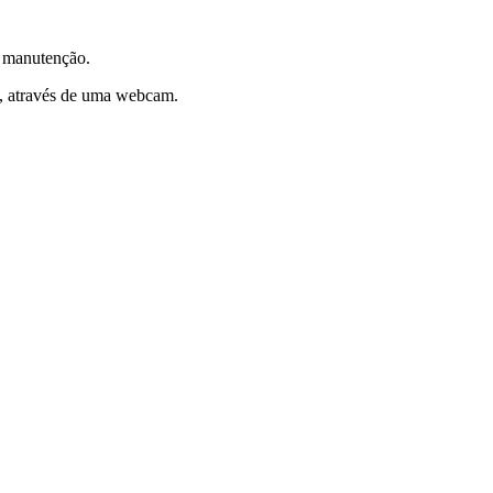
da manutenção.
a, através de uma webcam.