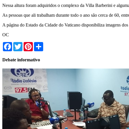
Nessa altura foram adquiridos o complexo da Villa Barberini e algumas
As pessoas que ali trabalham durante todo o ano são cerca de 60, entre 
A página do Estado da Cidade do Vaticano disponibiliza imagens dos 
OC
Facebook
Twitter
Pinterest
Share
Debate informativo