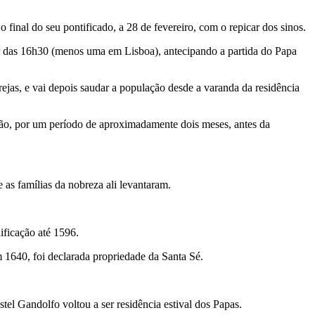
final do seu pontificado, a 28 de fevereiro, com o repicar dos sinos.
ir das 16h30 (menos uma em Lisboa), antecipando a partida do Papa
ejas, e vai depois saudar a população desde a varanda da residência
nação, por um período de aproximadamente dois meses, antes da
 as famílias da nobreza ali levantaram.
ificação até 1596.
 1640, foi declarada propriedade da Santa Sé.
el Gandolfo voltou a ser residência estival dos Papas.