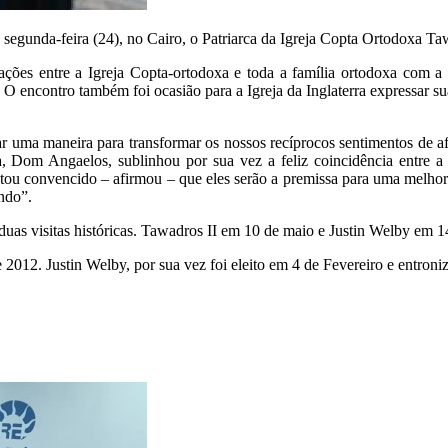
egunda-feira (24), no Cairo, o Patriarca da Igreja Copta Ortodoxa Taw
ções entre a Igreja Copta-ortodoxa e toda a família ortodoxa com a
. O encontro também foi ocasião para a Igreja da Inglaterra expressar su
r uma maneira para transformar os nossos recíprocos sentimentos de a
Dom Angaelos, sublinhou por sua vez a feliz coincidência entre a el
stou convencido – afirmou – que eles serão a premissa para uma melho
ndo”.
duas visitas históricas. Tawadros II em 10 de maio e Justin Welby em 1
 2012. Justin Welby, por sua vez foi eleito em 4 de Fevereiro e entr