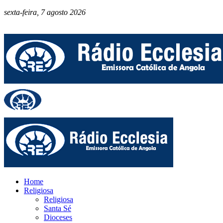
sexta-feira, 7 agosto 2026
Home
Religiosa
Religiosa
Santa Sé
Dioceses