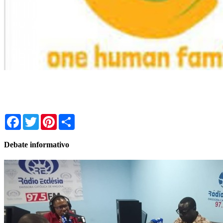
Facebook
Twitter
Pinterest
Share
Debate informativo