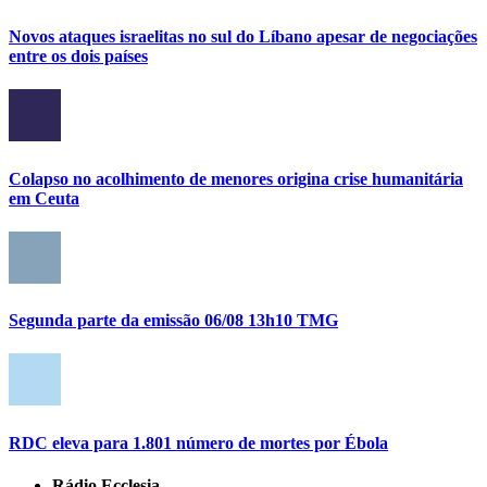
Novos ataques israelitas no sul do Líbano apesar de negociações
entre os dois países
Colapso no acolhimento de menores origina crise humanitária
em Ceuta
Segunda parte da emissão 06/08 13h10 TMG
RDC eleva para 1.801 número de mortes por Ébola
Rádio Ecclesia