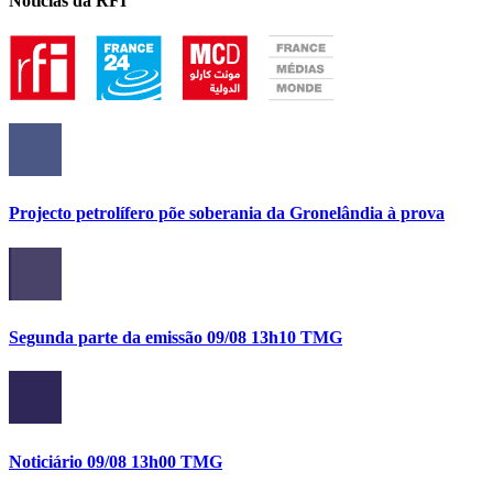
Notícias da RFI
Projecto petrolífero põe soberania da Gronelândia à prova
Segunda parte da emissão 09/08 13h10 TMG
Noticiário 09/08 13h00 TMG