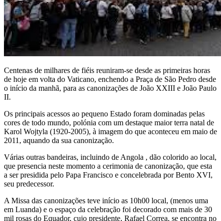
Centenas de milhares de fiéis reuniram-se desde as primeiras horas
de hoje em volta do Vaticano, enchendo a Praça de São Pedro desde
o início da manhã, para as canonizações de João XXIII e João Paulo
II.
Os principais acessos ao pequeno Estado foram dominadas pelas
cores de todo mundo, polónia com um destaque maior terra natal de
Karol Wojtyla (1920-2005), à imagem do que aconteceu em maio de
2011, aquando da sua canonização.
Várias outras bandeiras, incluindo de Angola , dão colorido ao local,
que presencia neste momento a cerimonia de canonização, que esta
a ser presidida pelo Papa Francisco e concelebrada por Bento XVI,
seu predecessor.
A Missa das canonizações teve início as 10h00 local, (menos uma
em Luanda) e o espaço da celebração foi decorado com mais de 30
mil rosas do Equador, cujo presidente, Rafael Correa, se encontra no