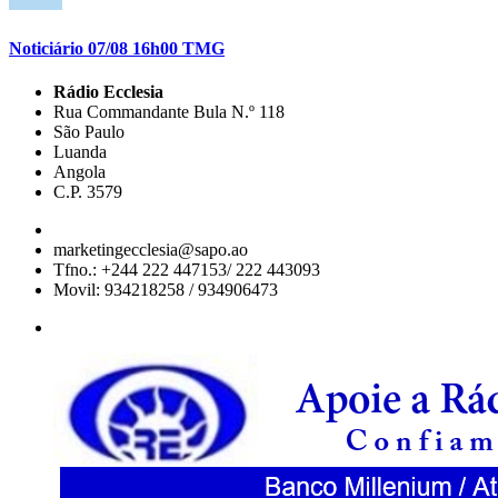
Noticiário 07/08 16h00 TMG
Rádio Ecclesia
Rua Commandante Bula N.º 118
São Paulo
Luanda
Angola
C.P. 3579
marketingecclesia@sapo.ao
Tfno.: +244 222 447153/ 222 443093
Movil: 934218258 / 934906473