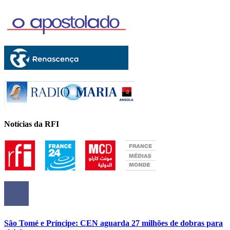
Notícias da RFI
São Tomé e Príncipe: CEN aguarda 27 milhões de dobras para