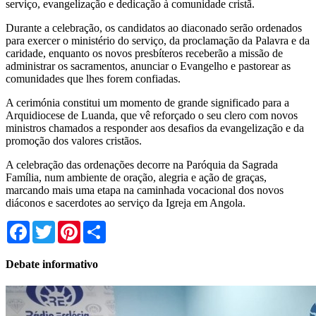
serviço, evangelização e dedicação à comunidade cristã.
Durante a celebração, os candidatos ao diaconado serão ordenados
para exercer o ministério do serviço, da proclamação da Palavra e da
caridade, enquanto os novos presbíteros receberão a missão de
administrar os sacramentos, anunciar o Evangelho e pastorear as
comunidades que lhes forem confiadas.
A cerimónia constitui um momento de grande significado para a
Arquidiocese de Luanda, que vê reforçado o seu clero com novos
ministros chamados a responder aos desafios da evangelização e da
promoção dos valores cristãos.
A celebração das ordenações decorre na Paróquia da Sagrada
Família, num ambiente de oração, alegria e ação de graças,
marcando mais uma etapa na caminhada vocacional dos novos
diáconos e sacerdotes ao serviço da Igreja em Angola.
Facebook
Twitter
Pinterest
Share
Debate informativo