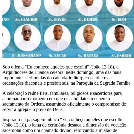
Sob o lema “Eu conheço aqueles que escolhi” (João 13,18), a
Arquidiocese de Luanda celebra, neste domingo, uma das mais
importantes cerimónias do calendário litúrgico católico: as
ordenações diaconais e presbiterais, na Paróquia da Sagrada Família.
A celebração reúne fiéis, familiares, religiosos e sacerdotes para
acompanhar o momento em que os candidatos recebem o
sacramento da Ordem, assumindo oficialmente o compromisso de
servir a Igreja e o povo de Deus.
Inspirado na passagem bíblica “Eu conheço aqueles que escolhi”
(João 13,18), o lema da cerimónia destaca a dimensão da vocação
sacerdotal como um chamado divino, reforçando a missão de