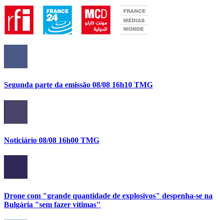
Segunda parte da emissão 08/08 16h10 TMG
Noticiário 08/08 16h00 TMG
Drone com "grande quantidade de explosivos" despenha-se na
Bulgária "sem fazer vítimas"