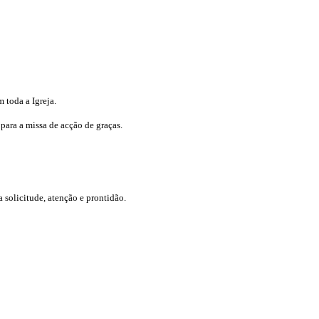
 toda a Igreja.
para a missa de acção de graças.
 solicitude, atenção e prontidão.