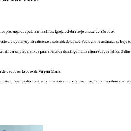
r presença dos pais nas famílias. Igreja celebra hoje a festa de São José.
stão a preparar espiritualmente a solenidade do seu Padroeiro, a assinalar-se hoje em
nsificar os preparativos para a festa de domingo numa altura em que faltam 3 dias 
sta de São José, Esposo da Virgem Maria.
maior presença dos pais na família a exemplo de São José, modelo e referência pela