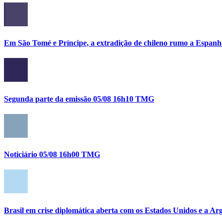
Em São Tomé e Príncipe, a extradição de chileno rumo a Espanh
Segunda parte da emissão 05/08 16h10 TMG
Noticiário 05/08 16h00 TMG
Brasil em crise diplomática aberta com os Estados Unidos e a Ar