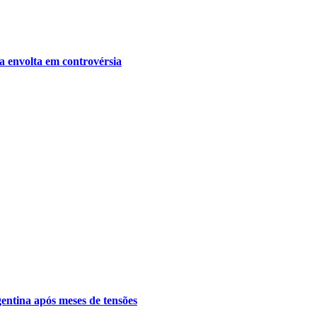
a envolta em controvérsia
gentina após meses de tensões