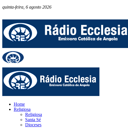
quinta-feira, 6 agosto 2026
Home
Religiosa
Religiosa
Santa Sé
Dioceses