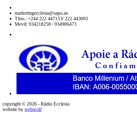
marketingecclesia@sapo.ao
Tfno.: +244 222 447153/ 222 443093
Movil: 934218258 / 934906473
copyright © 2026 - Rádio Ecclesia
website by
webwolf