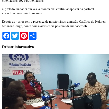
{flexiaudio}10254{/flexiaudio}
O prelado faz saber que a sua diocese vai continuar apostar na pastoral
vocacional nos próximos anos.
Depois de 4 anos sem a presença de missionários, a missão Católica do Noki em
Mbanza Congo, conta com a assistência pastoral de um sacerdote.
Facebook
Twitter
Pinterest
Share
Debate informativo