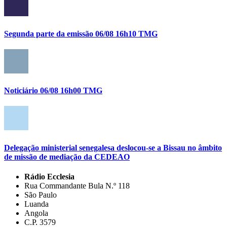
Segunda parte da emissão 06/08 16h10 TMG
Noticiário 06/08 16h00 TMG
Delegação ministerial senegalesa deslocou-se a Bissau no âmbito
de missão de mediação da CEDEAO
Rádio Ecclesia
Rua Commandante Bula N.º 118
São Paulo
Luanda
Angola
C.P. 3579