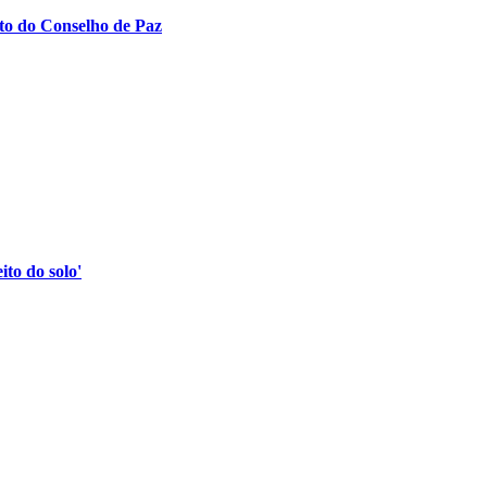
to do Conselho de Paz
to do solo'