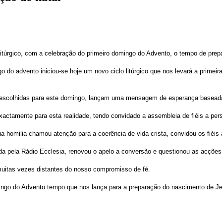
 litúrgico, com a celebração do primeiro domingo do Advento, o tempo de prep
 do advento iniciou-se hoje um novo ciclo litúrgico que nos levará a primeira
ías escolhidas para este domingo, lançam uma mensagem de esperança basead
actamente para esta realidade, tendo convidado a assembleia de fiéis a pers
a homilia chamou atenção para a coerência de vida crista, convidou os fié
ida pela Rádio Ecclesia, renovou o apelo a conversão e questionou as acções
uitas vezes distantes do nosso compromisso de fé.
ingo do Advento tempo que nos lança para a preparação do nascimento de J