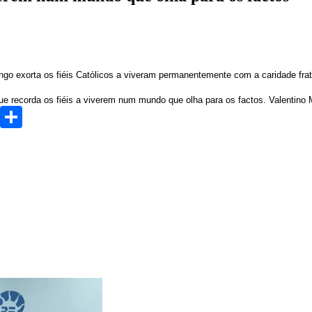
go exorta os fiéis Católicos a viveram permanentemente com a caridade frat
ue recorda os fiéis a viverem num mundo que olha para os factos. Valentino 
r
Pinterest
Share