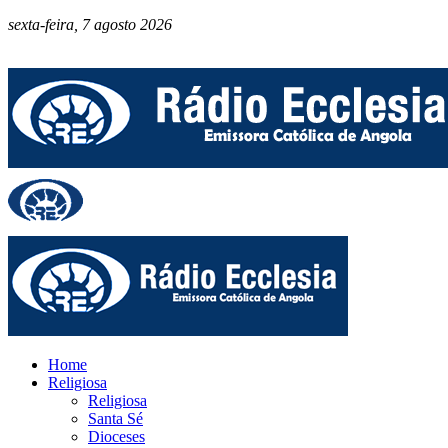
sexta-feira, 7 agosto 2026
Home
Religiosa
Religiosa
Santa Sé
Dioceses