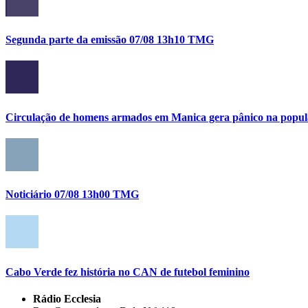
Segunda parte da emissão 07/08 13h10 TMG
Circulação de homens armados em Manica gera pânico na popula
Noticiário 07/08 13h00 TMG
Cabo Verde fez história no CAN de futebol feminino
Rádio Ecclesia