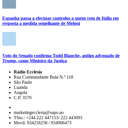
Espanha passa a efectuar controlos a quem vem de Itália em
resposta a medida semelhante de Meloni
Voto do Senado confirma Todd Blanche, antigo advogado de
Trump, como Ministro da Justiça
Rádio Ecclesia
Rua Commandante Bula N.º 118
São Paulo
Luanda
Angola
C.P. 3579
marketingecclesia@sapo.ao
Tfno.: +244 222 447153/ 222 443093
Movil: 934218258 / 934906473