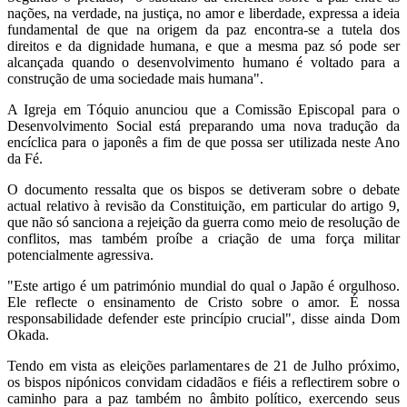
nações, na verdade, na justiça, no amor e liberdade, expressa a ideia
fundamental de que na origem da paz encontra-se a tutela dos
direitos e da dignidade humana, e que a mesma paz só pode ser
alcançada quando o desenvolvimento humano é voltado para a
construção de uma sociedade mais humana".
A Igreja em Tóquio anunciou que a Comissão Episcopal para o
Desenvolvimento Social está preparando uma nova tradução da
encíclica para o japonês a fim de que possa ser utilizada neste Ano
da Fé.
O documento ressalta que os bispos se detiveram sobre o debate
actual relativo à revisão da Constituição, em particular do artigo 9,
que não só sanciona a rejeição da guerra como meio de resolução de
conflitos, mas também proíbe a criação de uma força militar
potencialmente agressiva.
"Este artigo é um património mundial do qual o Japão é orgulhoso.
Ele reflecte o ensinamento de Cristo sobre o amor. É nossa
responsabilidade defender este princípio crucial", disse ainda Dom
Okada.
Tendo em vista as eleições parlamentares de 21 de Julho próximo,
os bispos nipónicos convidam cidadãos e fiéis a reflectirem sobre o
caminho para a paz também no âmbito político, exercendo seus