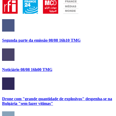
Segunda parte da emissão 08/08 16h10 TMG
Noticiário 08/08 16h00 TMG
Drone com "grande quantidade de explosivos" despenha-se na
Bulgária "sem fazer vítimas"