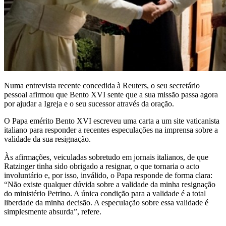
Numa entrevista recente concedida à Reuters, o seu secretário
pessoal afirmou que Bento XVI sente que a sua missão passa agora
por ajudar a Igreja e o seu sucessor através da oração.
O Papa emérito Bento XVI escreveu uma carta a um site vaticanista
italiano para responder a recentes especulações na imprensa sobre a
validade da sua resignação.
Às afirmações, veiculadas sobretudo em jornais italianos, de que
Ratzinger tinha sido obrigado a resignar, o que tornaria o acto
involuntário e, por isso, inválido, o Papa responde de forma clara:
“Não existe qualquer dúvida sobre a validade da minha resignação
do ministério Petrino. A única condição para a validade é a total
liberdade da minha decisão. A especulação sobre essa validade é
simplesmente absurda”, refere.