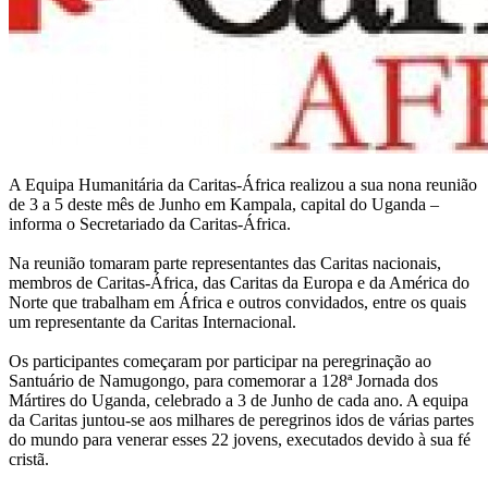
A Equipa Humanitária da Caritas-África realizou a sua nona reunião
de 3 a 5 deste mês de Junho em Kampala, capital do Uganda –
informa o Secretariado da Caritas-África.
Na reunião tomaram parte representantes das Caritas nacionais,
membros de Caritas-África, das Caritas da Europa e da América do
Norte que trabalham em África e outros convidados, entre os quais
um representante da Caritas Internacional.
Os participantes começaram por participar na peregrinação ao
Santuário de Namugongo, para comemorar a 128ª Jornada dos
Mártires do Uganda, celebrado a 3 de Junho de cada ano. A equipa
da Caritas juntou-se aos milhares de peregrinos idos de várias partes
do mundo para venerar esses 22 jovens, executados devido à sua fé
cristã.