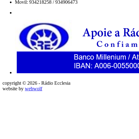
Movil: 934218258 / 934906473
copyright © 2026 - Rádio Ecclesia
website by
webwolf