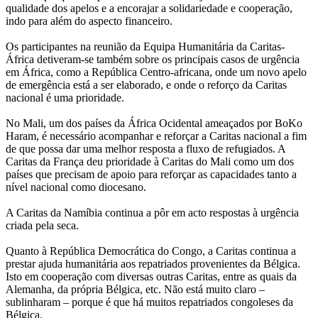
qualidade dos apelos e a encorajar a solidariedade e cooperação,
indo para além do aspecto financeiro.
Os participantes na reunião da Equipa Humanitária da Caritas-
África detiveram-se também sobre os principais casos de urgência
em África, como a República Centro-africana, onde um novo apelo
de emergência está a ser elaborado, e onde o reforço da Caritas
nacional é uma prioridade.
No Mali, um dos países da África Ocidental ameaçados por BoKo
Haram, é necessário acompanhar e reforçar a Caritas nacional a fim
de que possa dar uma melhor resposta a fluxo de refugiados. A
Caritas da França deu prioridade à Caritas do Mali como um dos
países que precisam de apoio para reforçar as capacidades tanto a
nível nacional como diocesano.
A Caritas da Namíbia continua a pôr em acto respostas à urgência
criada pela seca.
Quanto à República Democrática do Congo, a Caritas continua a
prestar ajuda humanitária aos repatriados provenientes da Bélgica.
Isto em cooperação com diversas outras Caritas, entre as quais da
Alemanha, da própria Bélgica, etc. Não está muito claro –
sublinharam – porque é que há muitos repatriados congoleses da
Bélgica.