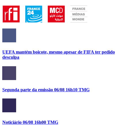
UEFA mantém boicote, mesmo apesar de FIFA ter pedido
desculpa
Segunda parte da emissão 06/08 16h10 TMG
Noticiário 06/08 16h00 TMG