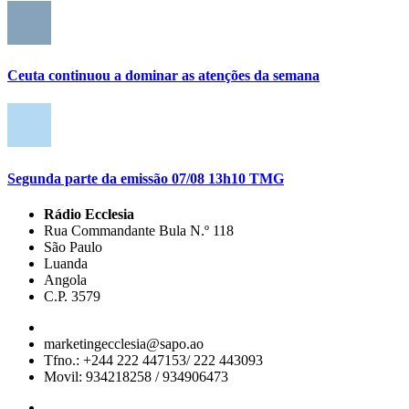
Ceuta continuou a dominar as atenções da semana
Segunda parte da emissão 07/08 13h10 TMG
Rádio Ecclesia
Rua Commandante Bula N.º 118
São Paulo
Luanda
Angola
C.P. 3579
marketingecclesia@sapo.ao
Tfno.: +244 222 447153/ 222 443093
Movil: 934218258 / 934906473