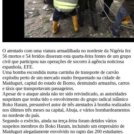
O atentado com uma viatura armadilhada no nordeste da Nigéria fez
56 mortos e 54 feridos disseram esta quarta-feira fontes de um grupo
civil que participou nas operações de socorro à agência noticiosa
espanhola, EFE.
Uma bomba escondida numa carrinha de transporte de carvão
explodiu perto de um mercado muito frequentado na cidade de
Maiduguri, capital do estado de Borno, destruindo armazéns, carros
e táxis que transportavam passageiros.
Apesar de o ataque ainda não ter sido reivindicado, as autoridades
suspeitam que tenha tido o envolvimento do grupo radical islâmico
Boko Haram, presumível autor de três atentados à bomba realizados
nos últimos três meses na capital, Abuja, e vários bombardeamentos
no nordeste do país.
Segundo o exército, ainda na terça-feira foram detidos vários
suspeitos membros do Boko Haram, incluindo um empresário de
Maiduguri alegadamente envolvido no rapto das 200 estudantes.