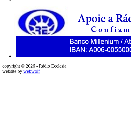
copyright © 2026 - Rádio Ecclesia
website by
webwolf