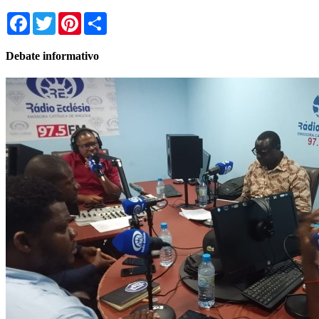
Facebook
Twitter
Pinterest
Share
Debate informativo