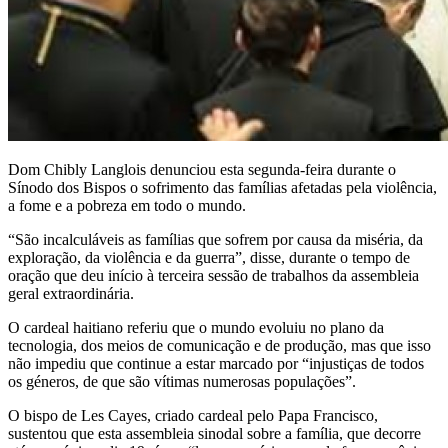
Dom Chibly Langlois denunciou esta segunda-feira durante o
Sínodo dos Bispos o sofrimento das famílias afetadas pela violência,
a fome e a pobreza em todo o mundo.
“São incalculáveis as famílias que sofrem por causa da miséria, da
exploração, da violência e da guerra”, disse, durante o tempo de
oração que deu início à terceira sessão de trabalhos da assembleia
geral extraordinária.
O cardeal haitiano referiu que o mundo evoluiu no plano da
tecnologia, dos meios de comunicação e de produção, mas que isso
não impediu que continue a estar marcado por “injustiças de todos
os géneros, de que são vítimas numerosas populações”.
O bispo de Les Cayes, criado cardeal pelo Papa Francisco,
sustentou que esta assembleia sinodal sobre a família, que decorre