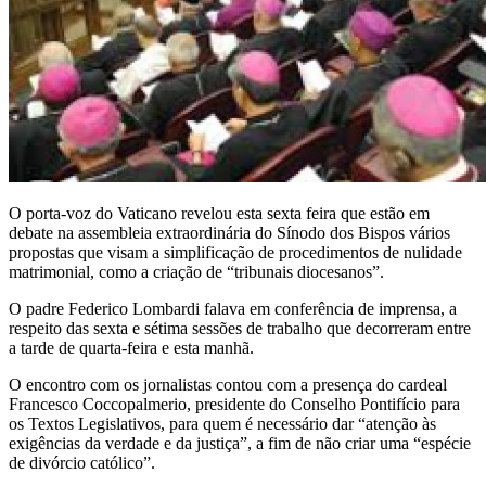
O porta-voz do Vaticano revelou esta sexta feira que estão em
debate na assembleia extraordinária do Sínodo dos Bispos vários
propostas que visam a simplificação de procedimentos de nulidade
matrimonial, como a criação de “tribunais diocesanos”.
O padre Federico Lombardi falava em conferência de imprensa, a
respeito das sexta e sétima sessões de trabalho que decorreram entre
a tarde de quarta-feira e esta manhã.
O encontro com os jornalistas contou com a presença do cardeal
Francesco Coccopalmerio, presidente do Conselho Pontifício para
os Textos Legislativos, para quem é necessário dar “atenção às
exigências da verdade e da justiça”, a fim de não criar uma “espécie
de divórcio católico”.