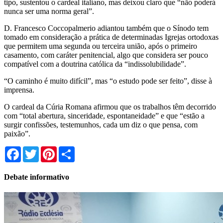
tipo, sustentou o cardeal italiano, mas deixou claro que “não poderá
nunca ser uma norma geral”.
D. Francesco Coccopalmerio adiantou também que o Sínodo tem
tomado em consideração a prática de determinadas Igrejas ortodoxas
que permitem uma segunda ou terceira união, após o primeiro
casamento, com caráter penitencial, algo que considera ser pouco
compatível com a doutrina católica da “indissolubilidade”.
“O caminho é muito difícil”, mas “o estudo pode ser feito”, disse à
imprensa.
O cardeal da Cúria Romana afirmou que os trabalhos têm decorrido
com “total abertura, sinceridade, espontaneidade” e que “estão a
surgir confissões, testemunhos, cada um diz o que pensa, com
paixão”.
Facebook
Twitter
Pinterest
Share
Debate informativo