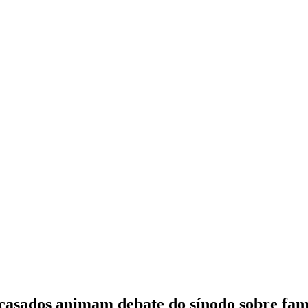
ecasados animam debate do sínodo sobre fam