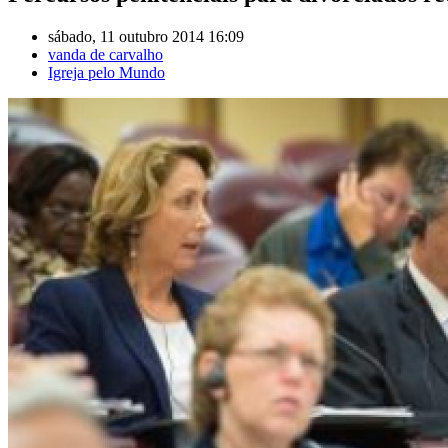
sábado, 11 outubro 2014 16:09
vanda de carvalho
Igreja pelo Mundo