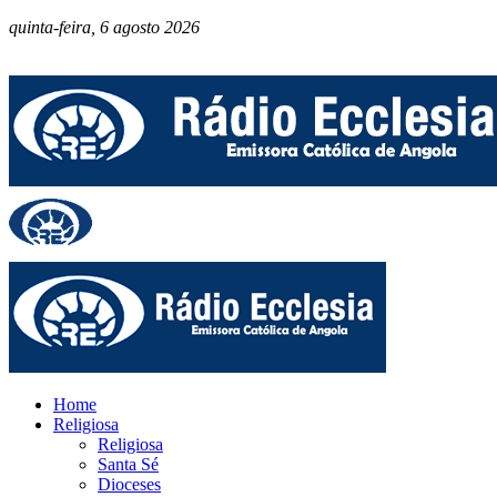
quinta-feira, 6 agosto 2026
Home
Religiosa
Religiosa
Santa Sé
Dioceses