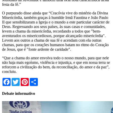
festa da fé.”
O purpurado disse ainda que “Cracóvia vive do mistério da Divina
Misericórdia, também graças à humilde Irmã Faustina e João Paulo
II que sensibilizaram a Igreja e o mundo a este particular carácter de
Deus. Regressando aos seus países, às suas casas e comunidades,
levem a chama da misericórdia, recordando a todos que "bem-
aventurados os misericordiosos, porque alcançarão misericórdia".
Levem aos outros a chama de sua fé e acendam com ela outras
chamas, para que os corações humanos batam no ritmo do Coração
de Jesus, que é "fonte ardente de caridade".
“Que a chama do amor envolva todo o nosso mundo, para que nele
não haja mais egoísmo, violência e injustiça, e que em nossa terra se
reforcem a civilização do bem, da reconciliação, do amor e da paz”,
concluiu.
Facebook
Twitter
Pinterest
Share
Debate informativo