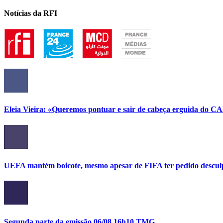
Notícias da RFI
Eleia Vieira: «Queremos pontuar e sair de cabeça erguida do C
UEFA mantém boicote, mesmo apesar de FIFA ter pedido descul
Segunda parte da emissão 06/08 16h10 TMG