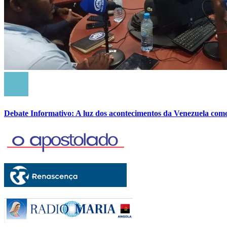
Debate Informativo: A luz dos acontecimentos da Venezuela com