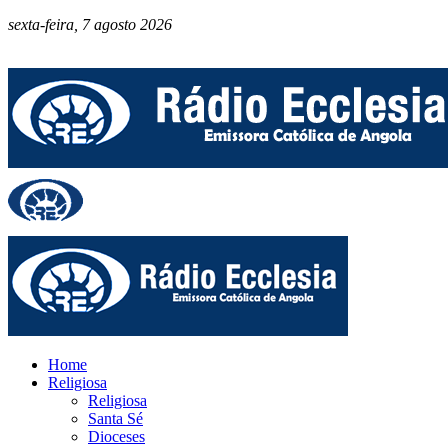
sexta-feira, 7 agosto 2026
Home
Religiosa
Religiosa
Santa Sé
Dioceses