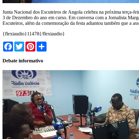
Junta Nacional dos Escuteiros de Angola celebra na próxima terça-fei
3 de Dezembro do ano em curso. Em conversa com a Jornalista Marga
Escuteiros, além da comemoração da festa adiantou também que a assoc
{flexiaudio}11478{/flexiaudio}
Facebook
Twitter
Pinterest
Share
Debate informativo