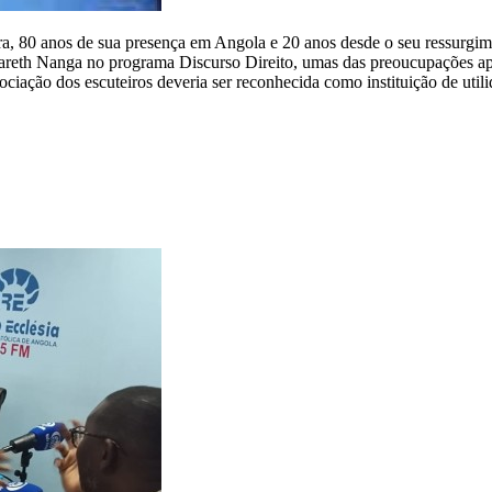
ra, 80 anos de sua presença em Angola e 20 anos desde o seu ressurgim
reth Nanga no programa Discurso Direito, umas das preoucupações apr
iação dos escuteiros deveria ser reconhecida como instituição de utili