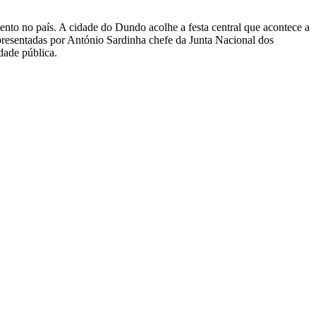
ento no país. A cidade do Dundo acolhe a festa central que acontece a
esentadas por António Sardinha chefe da Junta Nacional dos
dade pública.