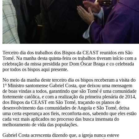
Terceiro dia dos trabalhos dos Bispos da CEAST reunidos em São
Tomé. Na manha desta quinta-feira os trabalhos tiveram início com a
celebração da missa presidida por Dom Óscar Braga e co celebrada
por todos os bispos aqui presente.
No meio da manha deste terceiro dia os bispos receberam a visita do
1º Ministro santomense Gabriel Costa, que deixou uma mensagem
de boas vindas a todos, garantindo que são Tomé é uma comunidade
fortemente católica, e com a realização da primeira plenária de 2014,
dos Bispos da CEAST em São Tomé, traçando os planos de
desenvolvimento das comunidades de Angola e São Tomé, deixa
uma certa esperança aos fieis, reconforta-nos, sabendo que eles estão
cada vez mais aplicados no processo das busca insensata do
melhoramento de vida das populações.
Gabriel Costa acrescenta dizendo que, a igreja nunca esteve