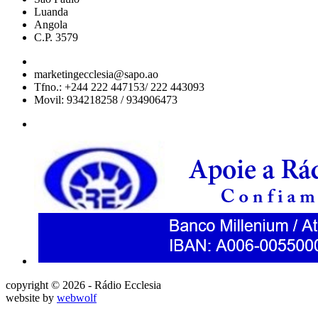
Luanda
Angola
C.P. 3579
marketingecclesia@sapo.ao
Tfno.: +244 222 447153/ 222 443093
Movil: 934218258 / 934906473
copyright © 2026 - Rádio Ecclesia
website by
webwolf