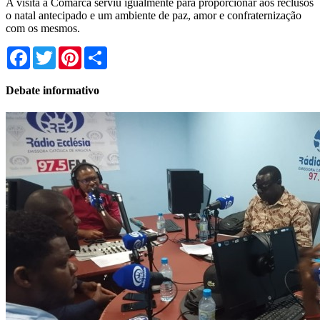
A visita a Comarca serviu igualmente para proporcionar aos reclusos
o natal antecipado e um ambiente de paz, amor e confraternização
com os mesmos.
Facebook
Twitter
Pinterest
Share
Debate informativo