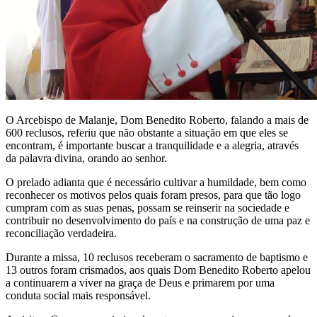
O Arcebispo de Malanje, Dom Benedito Roberto, falando a mais de
600 reclusos, referiu que não obstante a situação em que eles se
encontram, é importante buscar a tranquilidade e a alegria, através
da palavra divina, orando ao senhor.
O prelado adianta que é necessário cultivar a humildade, bem como
reconhecer os motivos pelos quais foram presos, para que tão logo
cumpram com as suas penas, possam se reinserir na sociedade e
contribuir no desenvolvimento do país e na construção de uma paz e
reconciliação verdadeira.
Durante a missa, 10 reclusos receberam o sacramento de baptismo e
13 outros foram crismados, aos quais Dom Benedito Roberto apelou
a continuarem a viver na graça de Deus e primarem por uma
conduta social mais responsável.