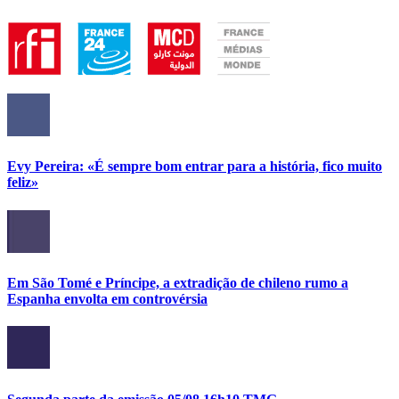
Evy Pereira: «É sempre bom entrar para a história, fico muito
feliz»
Em São Tomé e Príncipe, a extradição de chileno rumo a
Espanha envolta em controvérsia