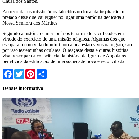
Causa dos Santos.
Ao recordar os missionários falecidos no local da inspiração, o
prelado disse que vai erguer no lugar uma paróquia dedicada a
Nossa Senhora dos Mártires.
Segundo a história os missionários teriam sido sacrificados em
virtude do exercicio de uma missão religiosa. Algumas dos que
escaparam com vida do infortúnio ainda estão vivos na região, são
por isso testemunhas oculares. O resgaste desta e outras histórias
visa trazer para a consciência da história da Igreja de Angola os
beneficios da edificação de uma sociedade nova e reconciliada.
Facebook
Twitter
Pinterest
Share
Debate informativo