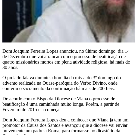
Dom Joaquim Ferreira Lopes anunciou, no último domingo, dia 14
de Dezembro que vai arrancar com o processo de beatificação de
quatro missionários mortos em plena atividade religiosa, há mais de
30 anos.
O prelado falava durante a homilia da missa do 3º domingo do
advento realizada na Quase-paróquia do Verbo Divino, onde
conferiu o sacramento da confirmação há mais de 200 fiéis.
De acordo com o Bispo da Diocese de Viana o processo de
beatificação é uma caminhada muito longa. Porém, a partir de
Fevereiro de 2015 ela começa.
Dom Joaquim Ferreira Lopes deu a conhecer que Viana já tem um
promotor da Causa dos Santos e avançou que a diocese vai enviar
brevemente um padre a Roma, para formar-se no dicastério da