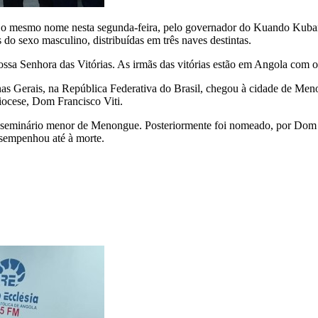
m o mesmo nome nesta segunda-feira, pelo governador do Kuando Kuba
s do sexo masculino, distribuídas em três naves destintas.
ossa Senhora das Vitórias. As irmãs das vitórias estão em Angola com o
s Gerais, na República Federativa do Brasil, chegou à cidade de Me
iocese, Dom Francisco Viti.
 do seminário menor de Menongue. Posteriormente foi nomeado, por Dom 
esempenhou até à morte.