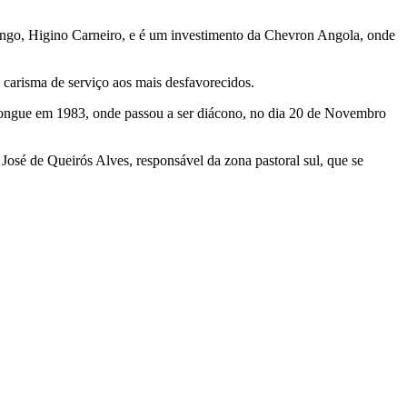
ngo, Higino Carneiro, e é um investimento da Chevron Angola, onde
 carisma de serviço aos mais desfavorecidos.
nongue em 1983, onde passou a ser diácono, no dia 20 de Novembro
José de Queirós Alves, responsável da zona pastoral sul, que se