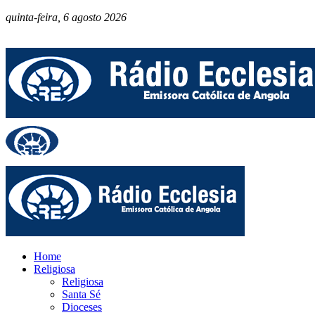
quinta-feira, 6 agosto 2026
Home
Religiosa
Religiosa
Santa Sé
Dioceses