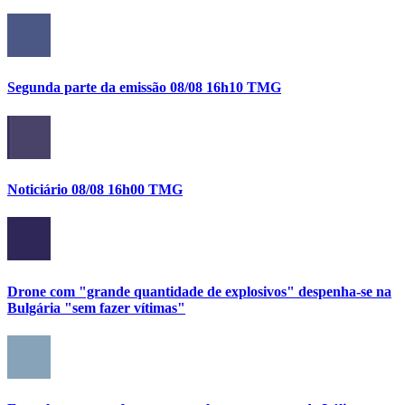
Segunda parte da emissão 08/08 16h10 TMG
Noticiário 08/08 16h00 TMG
Drone com "grande quantidade de explosivos" despenha-se na
Bulgária "sem fazer vítimas"