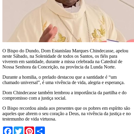
O Bispo do Dundo, Dom Estanislau Marques Chindecasse, apelou
neste Sábado, na Solenidade de todos os Santos, os fiéis para
viverem em santidade, durante a missa celebrada na Catedral de
Nossa Senhora da Conceição, na província da Lunda Norte.
Durante a homilia, o prelado destacou que a santidade é “um
chamado universal”, é uma vivência de vida, alegria e esperança.
Dom Chindecasse também lembrou a importância da partilha e do
compromisso com a justiça social.
O Bispo recordou ainda aos presentes que os pobres em espírito são
aqueles que abrem o seu coração a Deus, na vivência da justiça e no
testemunho de vida virtuosa.
Facebook
Twitter
Pinterest
Share