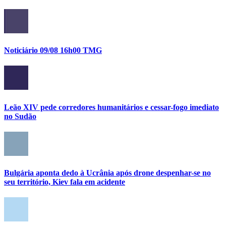
Noticiário 09/08 16h00 TMG
Leão XIV pede corredores humanitários e cessar-fogo imediato
no Sudão
Bulgária aponta dedo à Ucrânia após drone despenhar-se no
seu território, Kiev fala em acidente