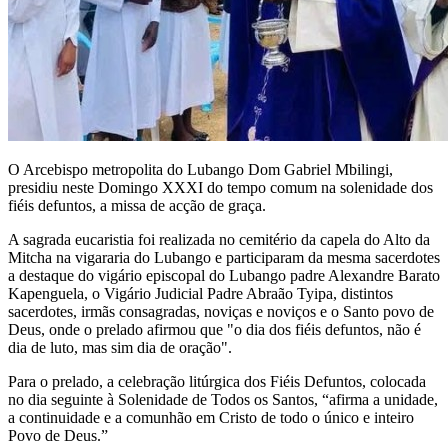
O Arcebispo metropolita do Lubango Dom Gabriel Mbilingi,
presidiu neste Domingo XXXI do tempo comum na solenidade dos
fiéis defuntos, a missa de acção de graça.
A sagrada eucaristia foi realizada no cemitério da capela do Alto da
Mitcha na vigararia do Lubango e participaram da mesma sacerdotes
a destaque do vigário episcopal do Lubango padre Alexandre Barato
Kapenguela, o Vigário Judicial Padre Abraão Tyipa, distintos
sacerdotes, irmãs consagradas, noviças e noviços e o Santo povo de
Deus, onde o prelado afirmou que "o dia dos fiéis defuntos, não é
dia de luto, mas sim dia de oração".
Para o prelado, a celebração litúrgica dos Fiéis Defuntos, colocada
no dia seguinte à Solenidade de Todos os Santos, “afirma a unidade,
a continuidade e a comunhão em Cristo de todo o único e inteiro
Povo de Deus.”