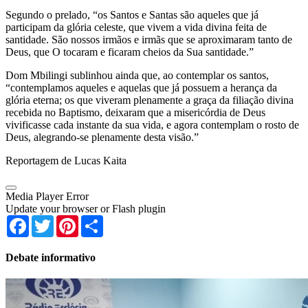
Segundo o prelado, “os Santos e Santas são aqueles que já
participam da glória celeste, que vivem a vida divina feita de
santidade. São nossos irmãos e irmãs que se aproximaram tanto de
Deus, que O tocaram e ficaram cheios da Sua santidade.”
Dom Mbilingi sublinhou ainda que, ao contemplar os santos,
“contemplamos aqueles e aquelas que já possuem a herança da
glória eterna; os que viveram plenamente a graça da filiação divina
recebida no Baptismo, deixaram que a misericórdia de Deus
vivificasse cada instante da sua vida, e agora contemplam o rosto de
Deus, alegrando-se plenamente desta visão.”
Reportagem de Lucas Kaita
Media Player Error
Update your browser or Flash plugin
Facebook
Twitter
Pinterest
Share
Debate informativo