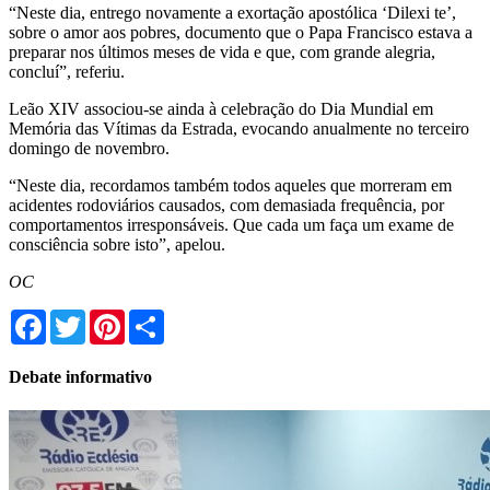
“Neste dia, entrego novamente a exortação apostólica ‘Dilexi te’,
sobre o amor aos pobres, documento que o Papa Francisco estava a
preparar nos últimos meses de vida e que, com grande alegria,
concluí”, referiu.
Leão XIV associou-se ainda à celebração do Dia Mundial em
Memória das Vítimas da Estrada, evocando anualmente no terceiro
domingo de novembro.
“Neste dia, recordamos também todos aqueles que morreram em
acidentes rodoviários causados, com demasiada frequência, por
comportamentos irresponsáveis. Que cada um faça um exame de
consciência sobre isto”, apelou.
OC
Facebook
Twitter
Pinterest
Share
Debate informativo