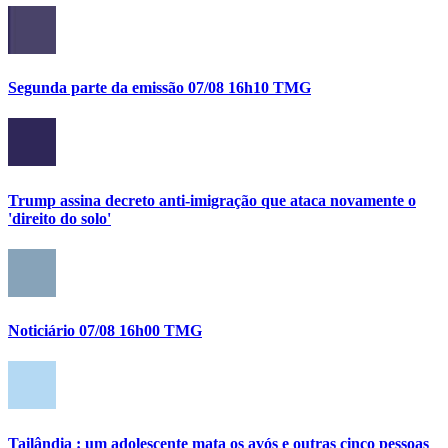
Segunda parte da emissão 07/08 16h10 TMG
Trump assina decreto anti-imigração que ataca novamente o
'direito do solo'
Noticiário 07/08 16h00 TMG
Tailândia : um adolescente mata os avós e outras cinco pessoas