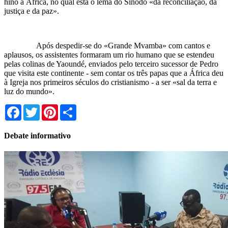
hino à África, no qual está o lema do Sínodo «da reconciliação, da
justiça e da paz».
Após despedir-se do «Grande Mvamba» com cantos e
aplausos, os assistentes formaram um rio humano que se estendeu
pelas colinas de Yaoundé, enviados pelo terceiro sucessor de Pedro
que visita este continente - sem contar os três papas que a África deu
à Igreja nos primeiros séculos do cristianismo - a ser «sal da terra e
luz do mundo».
Facebook
Twitter
Pinterest
Share
Debate informativo