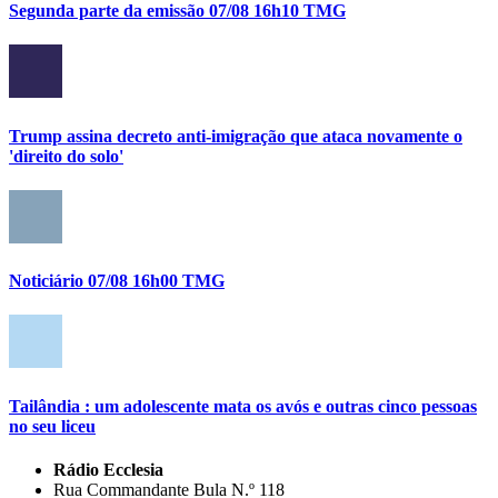
Segunda parte da emissão 07/08 16h10 TMG
Trump assina decreto anti-imigração que ataca novamente o
'direito do solo'
Noticiário 07/08 16h00 TMG
Tailândia : um adolescente mata os avós e outras cinco pessoas
no seu liceu
Rádio Ecclesia
Rua Commandante Bula N.º 118