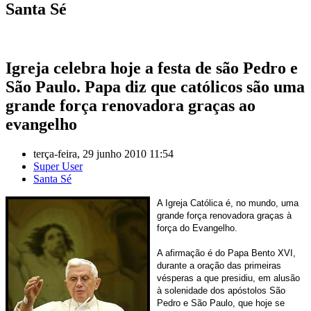
Santa Sé
Igreja celebra hoje a festa de são Pedro e
São Paulo. Papa diz que católicos são uma
grande força renovadora graças ao
evangelho
terça-feira, 29 junho 2010 11:54
Super User
Santa Sé
A Igreja Católica é, no mundo, uma
grande força renovadora graças à
força do Evangelho.
A afirmação é do Papa Bento XVI,
durante a oração das primeiras
vésperas a que presidiu, em alusão
à solenidade dos apóstolos São
Pedro e São Paulo, que hoje se