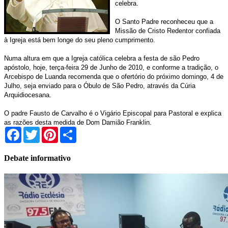
celebra.
O Santo Padre reconheceu que a
Missão de Cristo Redentor confiada
à Igreja está bem longe do seu pleno cumprimento.
Numa altura em que a Igreja católica celebra a festa de são Pedro
apóstolo, hoje, terça-feira 29 de Junho de 2010, e conforme a tradição, o
Arcebispo de Luanda recomenda que o ofertório do próximo domingo, 4 de
Julho, seja enviado para o Óbulo de São Pedro, através da Cúria
Arquidiocesana.
O padre Fausto de Carvalho é o Vigário Episcopal para Pastoral e explica
as razões desta medida de Dom Damião Franklin.
Facebook
Twitter
Pinterest
Share
Debate informativo