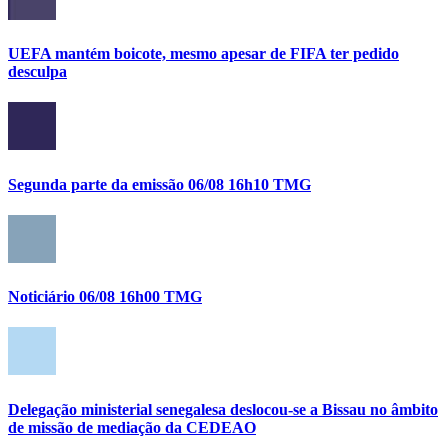
UEFA mantém boicote, mesmo apesar de FIFA ter pedido
desculpa
Segunda parte da emissão 06/08 16h10 TMG
Noticiário 06/08 16h00 TMG
Delegação ministerial senegalesa deslocou-se a Bissau no âmbito
de missão de mediação da CEDEAO