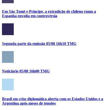
Em São Tomé e Príncipe, a extradição de chileno rumo a
Espanha envolta em controvérsia
Segunda parte da emissão 05/08 16h10 TMG
Noticiário 05/08 16h00 TMG
Brasil em crise diplomática aberta com os Estados Unidos e a
Argentina após meses de tensões