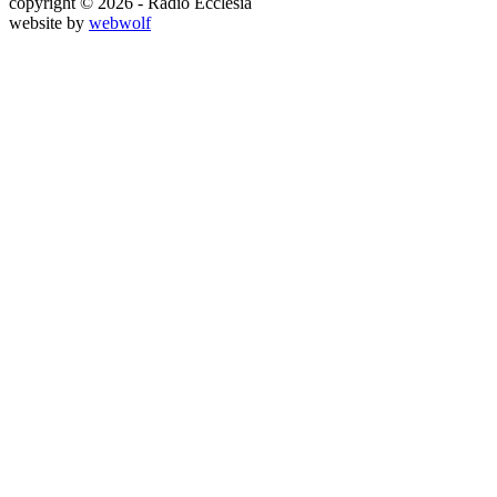
copyright © 2026 - Rádio Ecclesia
website by
webwolf