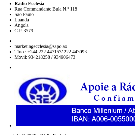
Rádio Ecclesia
Rua Commandante Bula N.º 118
São Paulo
Luanda
Angola
C.P. 3579
marketingecclesia@sapo.ao
Tfno.: +244 222 447153/ 222 443093
Movil: 934218258 / 934906473