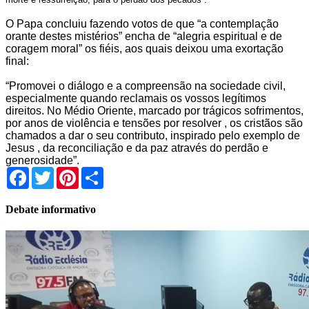
O Papa concluiu fazendo votos de que “a contemplação
orante destes mistérios” encha de “alegria espiritual e de
coragem moral” os fiéis, aos quais deixou uma exortação
final:
“Promovei o diálogo e a compreensão na sociedade civil,
especialmente quando reclamais os vossos legítimos
direitos. No Médio Oriente, marcado por trágicos sofrimentos,
por anos de violência e tensões por resolver , os cristãos são
chamados a dar o seu contributo, inspirado pelo exemplo de
Jesus , da reconciliação e da paz através do perdão e
generosidade”.
Facebook
Twitter
Pinterest
Share
Debate informativo