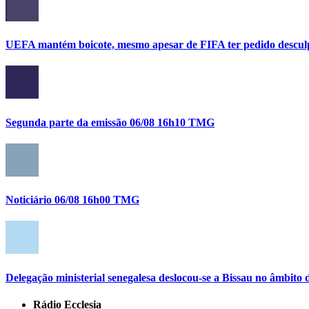
UEFA mantém boicote, mesmo apesar de FIFA ter pedido descul
Segunda parte da emissão 06/08 16h10 TMG
Noticiário 06/08 16h00 TMG
Delegação ministerial senegalesa deslocou-se a Bissau no âmbi
Rádio Ecclesia