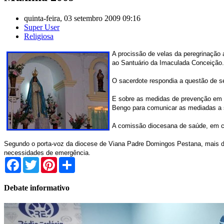
quinta-feira, 03 setembro 2009 09:16
Super User
Religiosa
A procissão de velas da peregrinação 
ao Santuário da Imaculada Conceição.
O sacerdote respondia a questão de se 
E sobre as medidas de prevenção em r
Bengo para comunicar as mediadas a
A comissão diocesana de saúde, em co
Segundo o porta-voz da diocese de Viana Padre Domingos Pestana, mais de 
necessidades de emergência.
Facebook
Twitter
Pinterest
Share
Debate informativo