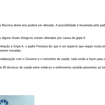
a Muxima deste ano poderá ser alterada. A possibilidade é levantada pelo p
alguns rituais litúrgicos seriam alterados por causa da gripe A.
elação a Gripe A, o padre Pestana diz que é um aspecto que requer muita a
 serem tomadas.
laboração com o Governo e o ministério de saúde, tudo estão a fazer para 
60 técnicos de saúde entre médicos e enfermeiros estarão presentes ao lon