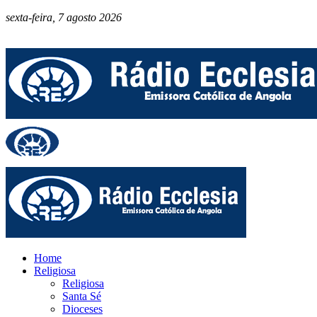
sexta-feira, 7 agosto 2026
Home
Religiosa
Religiosa
Santa Sé
Dioceses