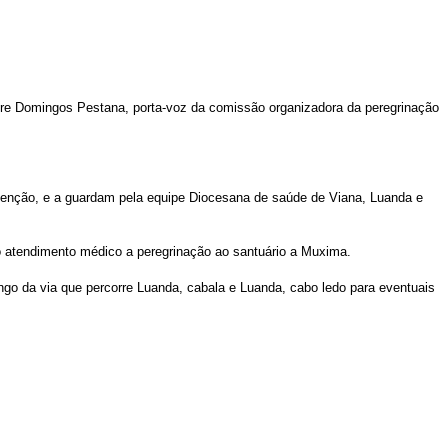
adre Domingos Pestana, porta-voz da comissão organizadora da peregrinação
tenção, e a guardam pela equipe Diocesana de saúde de Viana, Luanda e
o atendimento médico a peregrinação ao santuário a Muxima.
go da via que percorre Luanda, cabala e Luanda, cabo ledo para eventuais