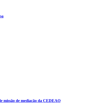
pa
to de missão de mediação da CEDEAO