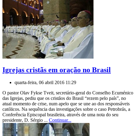
Igrejas cristãs em oração no Brasil
quarta-feira, 06 abril 2016 11:29
O pastor Olav Fykse Tveit, secretário-geral do Conselho Ecuménico
das Igrejas, pediu que os cristãos do Brasil “rezem pelo país”, no
atual momento de crise, num apelo que se une ao dos responsáveis
católicos. Na sequência das investigações sobre o caso Petrobrás, a
Conferência Episcopal brasileira, através de uma nota do seu
presidente, D. Sérgio ...
Continuar...