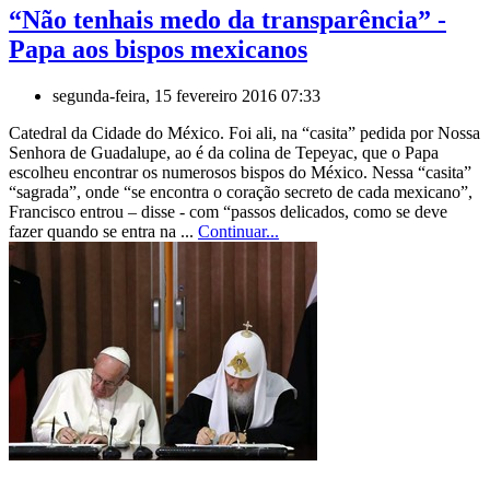
“Não tenhais medo da transparência” -
Papa aos bispos mexicanos
segunda-feira, 15 fevereiro 2016 07:33
Catedral da Cidade do México. Foi ali, na “casita” pedida por Nossa
Senhora de Guadalupe, ao é da colina de Tepeyac, que o Papa
escolheu encontrar os numerosos bispos do México. Nessa “casita”
“sagrada”, onde “se encontra o coração secreto de cada mexicano”,
Francisco entrou – disse - com “passos delicados, como se deve
fazer quando se entra na ...
Continuar...