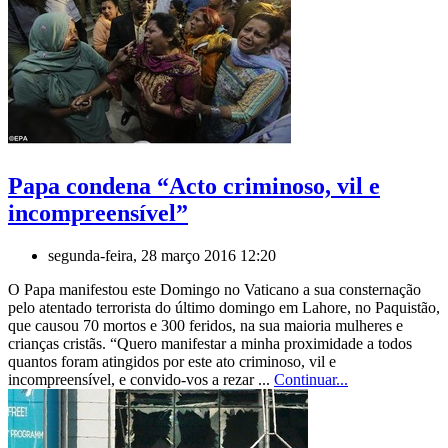
Papa condena “Acto criminoso, vil e
incompreensível”
segunda-feira, 28 março 2016 12:20
O Papa manifestou este Domingo no Vaticano a sua consternação
pelo atentado terrorista do último domingo em Lahore, no Paquistão,
que causou 70 mortos e 300 feridos, na sua maioria mulheres e
crianças cristãs. “Quero manifestar a minha proximidade a todos
quantos foram atingidos por este ato criminoso, vil e
incompreensível, e convido-vos a rezar ...
Continuar...