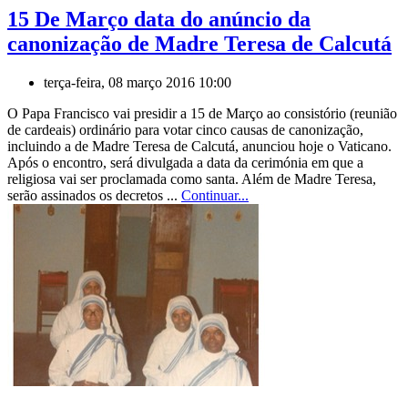
15 De Março data do anúncio da
canonização de Madre Teresa de Calcutá
terça-feira, 08 março 2016 10:00
O Papa Francisco vai presidir a 15 de Março ao consistório (reunião
de cardeais) ordinário para votar cinco causas de canonização,
incluindo a de Madre Teresa de Calcutá, anunciou hoje o Vaticano.
Após o encontro, será divulgada a data da cerimónia em que a
religiosa vai ser proclamada como santa. Além de Madre Teresa,
serão assinados os decretos ...
Continuar...