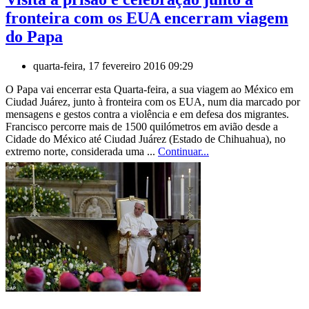
fronteira com os EUA encerram viagem
do Papa
quarta-feira, 17 fevereiro 2016 09:29
O Papa vai encerrar esta Quarta-feira, a sua viagem ao México em
Ciudad Juárez, junto à fronteira com os EUA, num dia marcado por
mensagens e gestos contra a violência e em defesa dos migrantes.
Francisco percorre mais de 1500 quilómetros em avião desde a
Cidade do México até Ciudad Juárez (Estado de Chihuahua), no
extremo norte, considerada uma ...
Continuar...