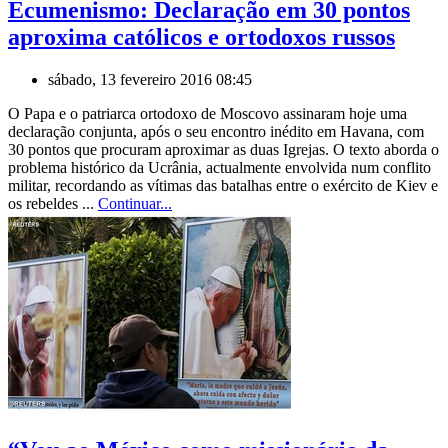
Ecumenismo: Declaração em 30 pontos
aproxima católicos e ortodoxos russos
sábado, 13 fevereiro 2016 08:45
O Papa e o patriarca ortodoxo de Moscovo assinaram hoje uma
declaração conjunta, após o seu encontro inédito em Havana, com
30 pontos que procuram aproximar as duas Igrejas. O texto aborda o
problema histórico da Ucrânia, actualmente envolvida num conflito
militar, recordando as vítimas das batalhas entre o exército de Kiev e
os rebeldes ...
Continuar...