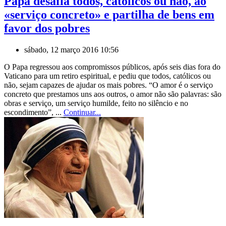
Papa desafia todos, católicos ou não, ao
«serviço concreto» e partilha de bens em
favor dos pobres
sábado, 12 março 2016 10:56
O Papa regressou aos compromissos públicos, após seis dias fora do
Vaticano para um retiro espiritual, e pediu que todos, católicos ou
não, sejam capazes de ajudar os mais pobres. “O amor é o serviço
concreto que prestamos uns aos outros, o amor não são palavras: são
obras e serviço, um serviço humilde, feito no silêncio e no
escondimento”, ...
Continuar...