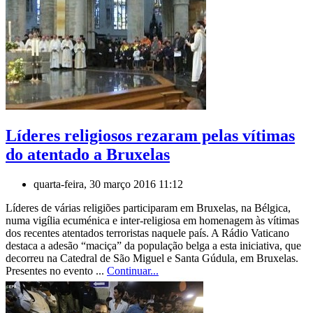
Líderes religiosos rezaram pelas vítimas
do atentado a Bruxelas
quarta-feira, 30 março 2016 11:12
Líderes de várias religiões participaram em Bruxelas, na Bélgica,
numa vigília ecuménica e inter-religiosa em homenagem às vítimas
dos recentes atentados terroristas naquele país. A Rádio Vaticano
destaca a adesão “maciça” da população belga a esta iniciativa, que
decorreu na Catedral de São Miguel e Santa Gúdula, em Bruxelas.
Presentes no evento ...
Continuar...