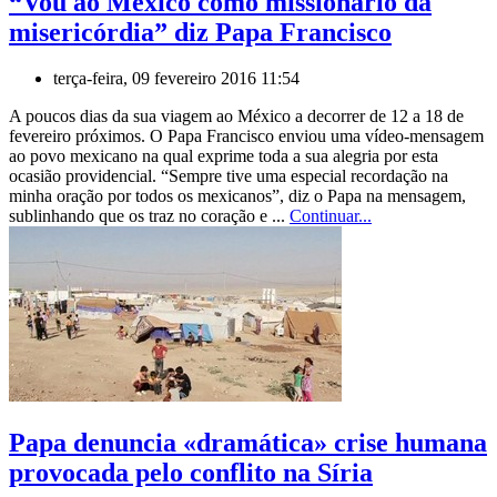
“Vou ao México como missionário da
misericórdia” diz Papa Francisco
terça-feira, 09 fevereiro 2016 11:54
A poucos dias da sua viagem ao México a decorrer de 12 a 18 de
fevereiro próximos. O Papa Francisco enviou uma vídeo-mensagem
ao povo mexicano na qual exprime toda a sua alegria por esta
ocasião providencial. “Sempre tive uma especial recordação na
minha oração por todos os mexicanos”, diz o Papa na mensagem,
sublinhando que os traz no coração e ...
Continuar...
Papa denuncia «dramática» crise humana
provocada pelo conflito na Síria