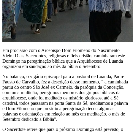
Em procissão com o Arcebispo Dom Filomeno do Nascimento
Vieira Dias, Sacerdotes, religiosas e fieis cristão, caminharam este
Domingo na peregrinação bíblica que a Arquidiocese de Luanda
organizou em saudação ao mês da bíblia o Setembro.
No balanço, o vigário episcopal para a pastoral de Luanda, Padre
Fausto de Carvalho, fez a descrição desse momento, “ a caminhada
partiu do centro São José ex Carmelo, da paróquia da Conceição,
com uma multidão, peregrinos membros dos grupos bíblicos da
arquidiocese, onde foi meditado os mistério gloriosos, até a Sé
catedral, todos passaram na porta Santa da Sé, meditamos a palavra
e Dom Filomeno que presidiu a peregrinação teceu algumas
palavras e orientações em relação ao mês em meditação, o mês de
Setembro dedicado a Bíblia”.
O Sacerdote refere que para o próximo Domingo está previsto, o