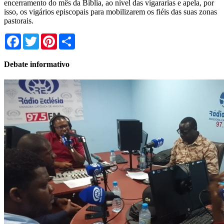
encerramento do mês da Bíblia, ao nível das vigararias e apela, por
isso, os vigários episcopais para mobilizarem os fiéis das suas zonas
pastorais.
Facebook
Twitter
Pinterest
Share
Debate informativo