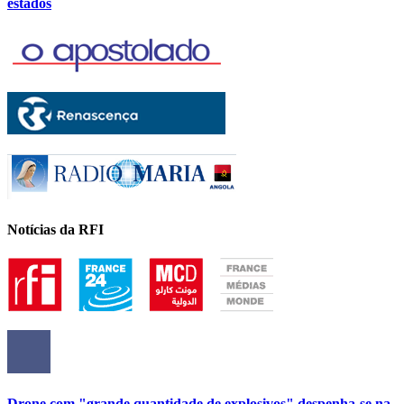
estados
Notícias da RFI
Drone com "grande quantidade de explosivos" despenha-se na