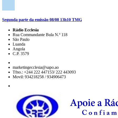
Segunda parte da emissão 08/08 13h10 TMG
Rádio Ecclesia
Rua Commandante Bula N.º 118
São Paulo
Luanda
Angola
C.P. 3579
marketingecclesia@sapo.ao
Tfno.: +244 222 447153/ 222 443093
Movil: 934218258 / 934906473