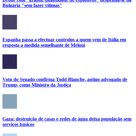
Bulgária "sem fazer vítimas"
Espanha passa a efectuar controlos a quem vem de Itália em
resposta a medida semelhante de Meloni
Voto do Senado confirma Todd Blanche, antigo advogado de
Trump, como Ministro da Justiça
Gaza: destruição de casas e redes de água deixa população sem
serviços básicos