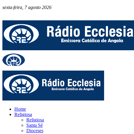
sexta-feira, 7 agosto 2026
Home
Religiosa
Religiosa
Santa Sé
Dioceses