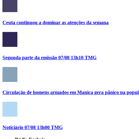
Ceuta continuou a dominar as atenções da semana
Segunda parte da emissão 07/08 13h10 TMG
Circulação de homens armados em Manica gera pânico na popula
Noticiário 07/08 13h00 TMG