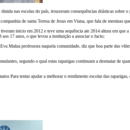
tímida nas escolas do país, trouxeram consequências drásticas sobre 
a companhia de santa Teresa de Jesus em Viana, que fala de meninas q
tiveram inicio em 2012 e teve uma sequência ate 2014 altura em que a
 aos 17 anos, o que levou a instituição a associar o facto;
 Eva Malua professora naquela comunidade, diz que boa parte das vítim
studantes, segundo o qual estas raparigas continuam a desmaiar de qu
s Para tentar ajudar a melhorar o rendimento escolar das raparigas, de