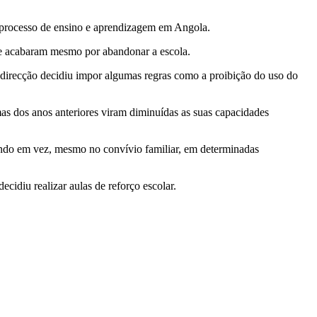
o processo de ensino e aprendizagem em Angola.
ue acabaram mesmo por abandonar a escola.
 direcção decidiu impor algumas regras como a proibição do uso do
as dos anos anteriores viram diminuídas as suas capacidades
ando em vez, mesmo no convívio familiar, em determinadas
cidiu realizar aulas de reforço escolar.