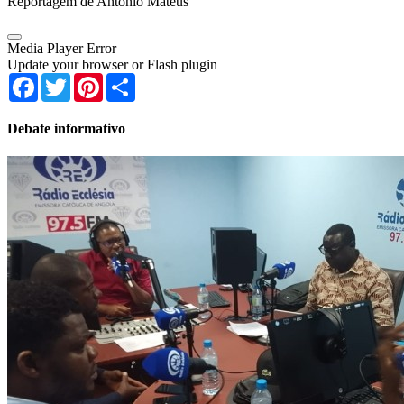
Reportagem de António Mateus
Media Player Error
Update your browser or Flash plugin
Facebook
Twitter
Pinterest
Share
Debate informativo