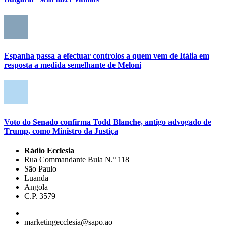
Espanha passa a efectuar controlos a quem vem de Itália em
resposta a medida semelhante de Meloni
Voto do Senado confirma Todd Blanche, antigo advogado de
Trump, como Ministro da Justiça
Rádio Ecclesia
Rua Commandante Bula N.º 118
São Paulo
Luanda
Angola
C.P. 3579
marketingecclesia@sapo.ao