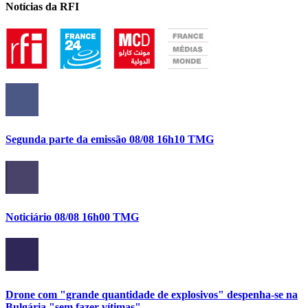
Notícias da RFI
Segunda parte da emissão 08/08 16h10 TMG
Noticiário 08/08 16h00 TMG
Drone com "grande quantidade de explosivos" despenha-se na
Bulgária "sem fazer vítimas"