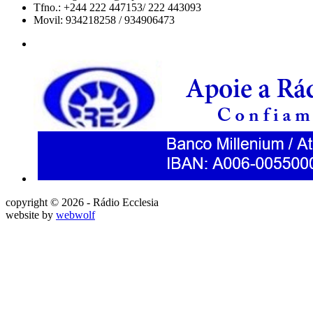
Tfno.: +244 222 447153/ 222 443093
Movil: 934218258 / 934906473
copyright © 2026 - Rádio Ecclesia
website by
webwolf