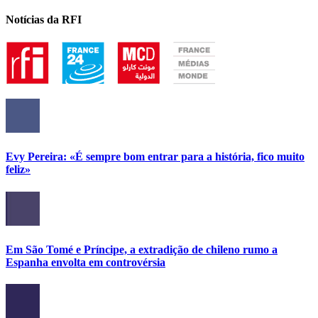
Notícias da RFI
Evy Pereira: «É sempre bom entrar para a história, fico muito
feliz»
Em São Tomé e Príncipe, a extradição de chileno rumo a
Espanha envolta em controvérsia