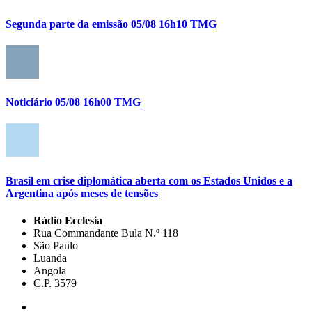
Segunda parte da emissão 05/08 16h10 TMG
Noticiário 05/08 16h00 TMG
Brasil em crise diplomática aberta com os Estados Unidos e a
Argentina após meses de tensões
Rádio Ecclesia
Rua Commandante Bula N.º 118
São Paulo
Luanda
Angola
C.P. 3579