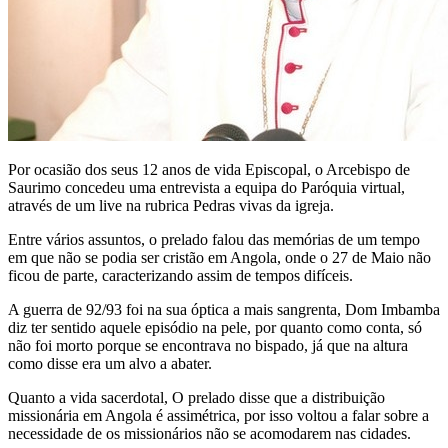
Por ocasião dos seus 12 anos de vida Episcopal, o Arcebispo de
Saurimo concedeu uma entrevista a equipa do Paróquia virtual,
através de um live na rubrica Pedras vivas da igreja.
Entre vários assuntos, o prelado falou das memórias de um tempo
em que não se podia ser cristão em Angola, onde o 27 de Maio não
ficou de parte, caracterizando assim de tempos difíceis.
A guerra de 92/93 foi na sua óptica a mais sangrenta, Dom Imbamba
diz ter sentido aquele episódio na pele, por quanto como conta, só
não foi morto porque se encontrava no bispado, já que na altura
como disse era um alvo a abater.
Quanto a vida sacerdotal, O prelado disse que a distribuição
missionária em Angola é assimétrica, por isso voltou a falar sobre a
necessidade de os missionários não se acomodarem nas cidades.