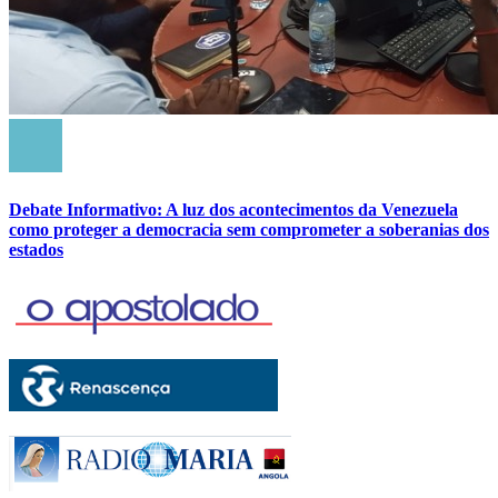
Debate Informativo: A luz dos acontecimentos da Venezuela
como proteger a democracia sem comprometer a soberanias dos
estados