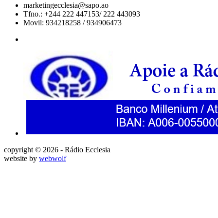
marketingecclesia@sapo.ao
Tfno.: +244 222 447153/ 222 443093
Movil: 934218258 / 934906473
copyright © 2026 - Rádio Ecclesia
website by
webwolf