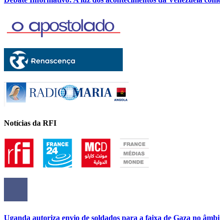
Notícias da RFI
Uganda autoriza envio de soldados para a faixa de Gaza no âmbi