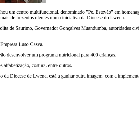
anhou um centro multifuncional, denominado "Pe. Estevão" em homenag
ra mais de trezentos utentes numa iniciativa da Diocese do Lwena.
ta de Saurimo, Governador Gonçalves Muandumba, autoridades civis, sa
 Empresa Luso-Casva.
vão desenvolver um programa nutricional para 400 crianças.
s alfabetização, costura, entre outros.
da Diocese de Lwena, está a ganhar outra imagem, com a implementação 