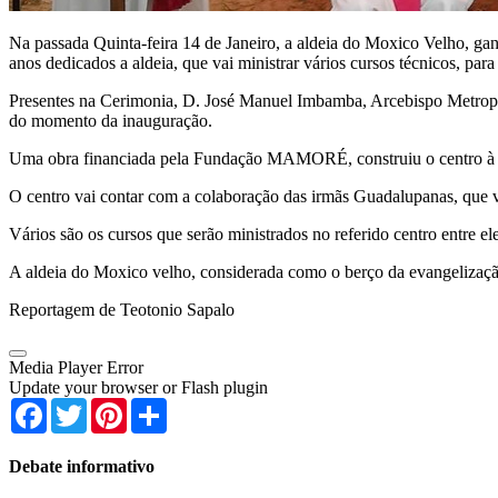
Na passada Quinta-feira 14 de Janeiro, a aldeia do Moxico Velho, g
anos dedicados a aldeia, que vai ministrar vários cursos técnicos, pa
Presentes na Cerimonia, D. José Manuel Imbamba, Arcebispo Metropoli
do momento da inauguração.
Uma obra financiada pela Fundação MAMORÉ, construiu o centro à
O centro vai contar com a colaboração das irmãs Guadalupanas, que 
Vários são os cursos que serão ministrados no referido centro entre ele
A aldeia do Moxico velho, considerada como o berço da evangelização 
Reportagem de Teotonio Sapalo
Media Player Error
Update your browser or Flash plugin
Facebook
Twitter
Pinterest
Share
Debate informativo