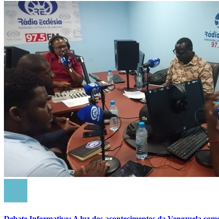
Debate Informativo: A luz dos acontecimentos da Venezuela com