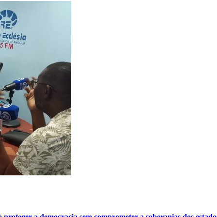
o proteger a democracia sem comprometer a soberanias dos estado