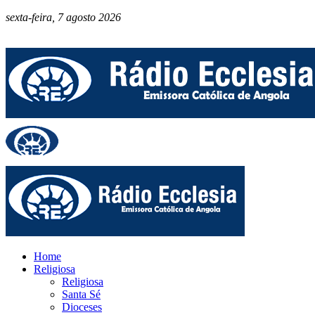
sexta-feira, 7 agosto 2026
Home
Religiosa
Religiosa
Santa Sé
Dioceses