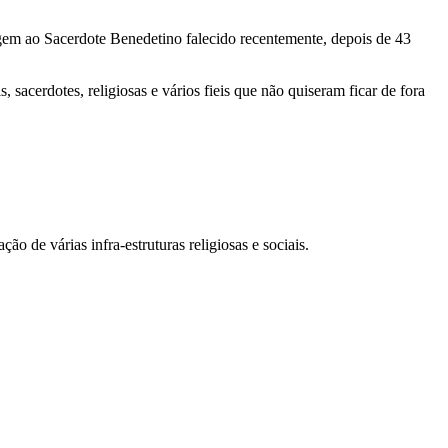
em ao Sacerdote Benedetino falecido recentemente, depois de 43
cerdotes, religiosas e vários fieis que não quiseram ficar de fora
de várias infra-estruturas religiosas e sociais.