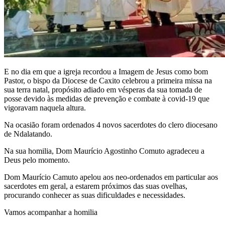
E no dia em que a igreja recordou a Imagem de Jesus como bom
Pastor, o bispo da Diocese de Caxito celebrou a primeira missa na
sua terra natal, propósito adiado em vésperas da sua tomada de
posse devido às medidas de prevenção e combate à covid-19 que
vigoravam naquela altura.
Na ocasião foram ordenados 4 novos sacerdotes do clero diocesano
de Ndalatando.
Na sua homilia, Dom Maurício Agostinho Comuto agradeceu a
Deus pelo momento.
Dom Maurício Camuto apelou aos neo-ordenados em particular aos
sacerdotes em geral, a estarem próximos das suas ovelhas,
procurando conhecer as suas dificuldades e necessidades.
Vamos acompanhar a homilia