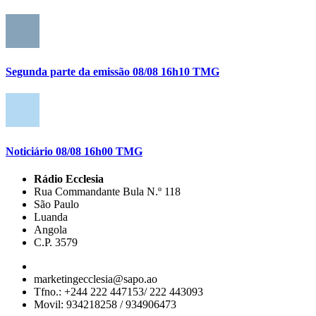
Segunda parte da emissão 08/08 16h10 TMG
Noticiário 08/08 16h00 TMG
Rádio Ecclesia
Rua Commandante Bula N.º 118
São Paulo
Luanda
Angola
C.P. 3579
marketingecclesia@sapo.ao
Tfno.: +244 222 447153/ 222 443093
Movil: 934218258 / 934906473