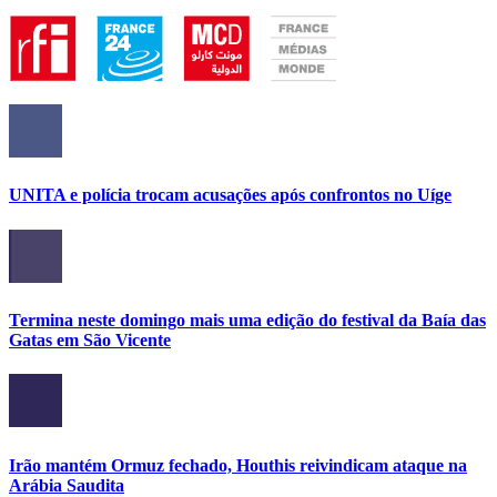
UNITA e polícia trocam acusações após confrontos no Uíge
Termina neste domingo mais uma edição do festival da Baía das
Gatas em São Vicente
Irão mantém Ormuz fechado, Houthis reivindicam ataque na
Arábia Saudita