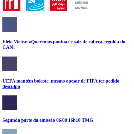
Eleia Vieira: «Queremos pontuar e sair de cabeça erguida do
CAN»
UEFA mantém boicote, mesmo apesar de FIFA ter pedido
desculpa
Segunda parte da emissão 06/08 16h10 TMG