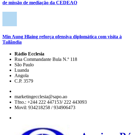
de missão de mediação da CEDEAO
Min Aung Hlaing reforça ofensiva diplomática com visita à
Tailândia
Rádio Ecclesia
Rua Commandante Bula N.º 118
São Paulo
Luanda
Angola
C.P. 3579
marketingecclesia@sapo.ao
Tfno.: +244 222 447153/ 222 443093
Movil: 934218258 / 934906473