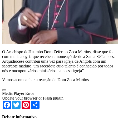
O Arcebispo doHuambo Dom Zeferino Zeca Martins, disse que foi
com muita alegria que recebeu a nomeaçõ desde a Santa Sé” a nossa
Arquidiocese contribui uma vez para igreja de Angola com um
sacerdote maduro, um sacerdote cujo talento é conhecido por todos
nós e oucupou vários ministérios na nossa igreja”.
Vamos acompanhar a reacção de Dom Zeca Martins
Media Player Error
Update your browser or Flash plugin
Facebook
Twitter
Pinterest
Share
Debate informativo