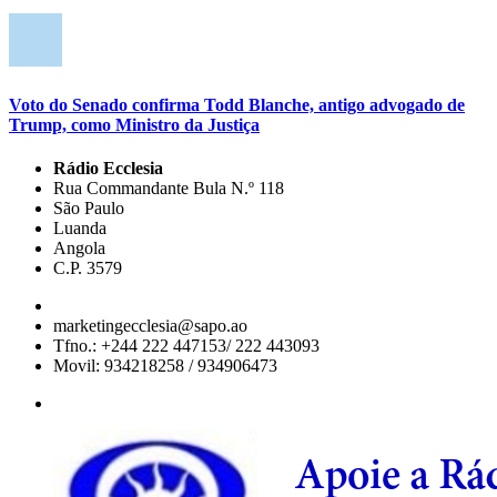
Voto do Senado confirma Todd Blanche, antigo advogado de
Trump, como Ministro da Justiça
Rádio Ecclesia
Rua Commandante Bula N.º 118
São Paulo
Luanda
Angola
C.P. 3579
marketingecclesia@sapo.ao
Tfno.: +244 222 447153/ 222 443093
Movil: 934218258 / 934906473