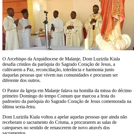
O Arcebispo da Arquidiocese de Malanje, Dom Luzizila Kiala
desafia cristãos da paróquia do Sagrado Coração de Jesus, a
cultivarem a Paz, reconciliação, tolerância e harmonia junto
daquelas pessoas que vivem nas comunidades e procuram ser
diferente dos outros.
O Pastor da Igreja em Malanje falava na homilia da missa do décimo
primeiro Domingo do tempo Comum que marcou a festa do
padroeiro da paróquia do Sagrado Coração de Jesus comemorada na
última sexta-feira.
Dom Luzizila Kiala voltou a apelar aquelas pessoas que ainda não
receberam o sacramento do Crisma, a procurarem as salas de
catequeses no sentido de renascerem de novo através dos
sacramentos.