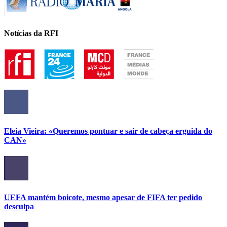
Notícias da RFI
Eleia Vieira: «Queremos pontuar e sair de cabeça erguida do
CAN»
UEFA mantém boicote, mesmo apesar de FIFA ter pedido
desculpa